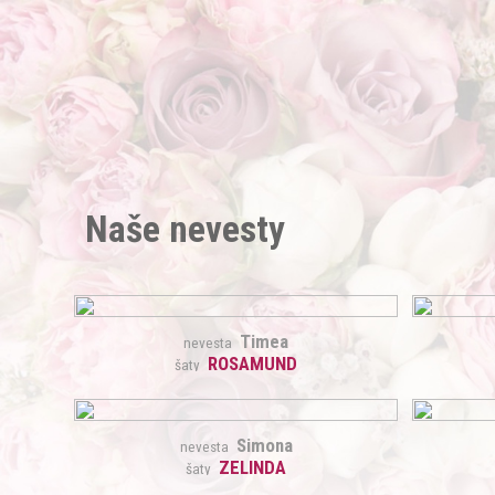
Naše nevesty
Timea
nevesta
ROSAMUND
šaty
Simona
nevesta
ZELINDA
šaty