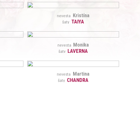
Kristína
nevesta
TAIYA
šaty
Monika
nevesta
LAVERNA
šaty
Martina
nevesta
CHANDRA
šaty