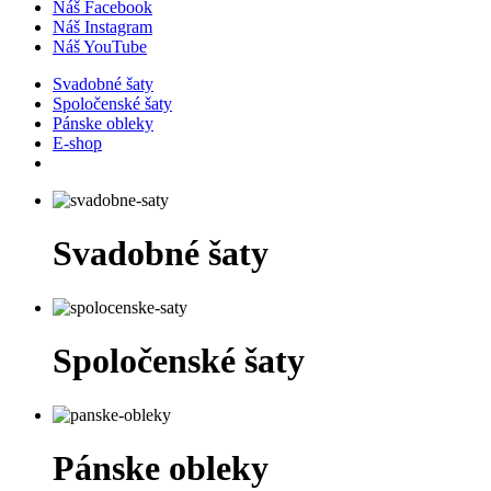
Náš Facebook
Náš Instagram
Náš YouTube
Svadobné šaty
Spoločenské šaty
Pánske obleky
E-shop
Svadobné šaty
Spoločenské šaty
Pánske obleky