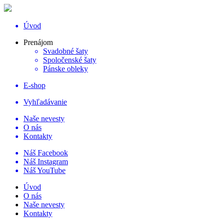
Úvod
Prenájom
Svadobné šaty
Spoločenské šaty
Pánske obleky
E-shop
Vyhľadávanie
Naše nevesty
O nás
Kontakty
Náš Facebook
Náš Instagram
Náš YouTube
Úvod
O nás
Naše nevesty
Kontakty