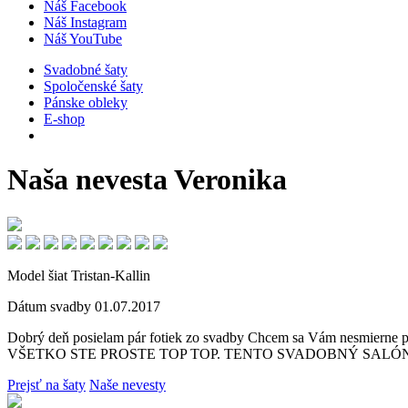
Náš Facebook
Náš Instagram
Náš YouTube
Svadobné šaty
Spoločenské šaty
Pánske obleky
E-shop
Naša nevesta
Veronika
Model šiat
Tristan-Kallin
Dátum svadby
01.07.2017
Dobrý deň posielam pár fotiek zo svadby Chcem sa Vám nesmierne
VŠETKO STE PROSTE TOP TOP. TENTO SVADOBNÝ SALÓN 
Prejsť na šaty
Naše nevesty