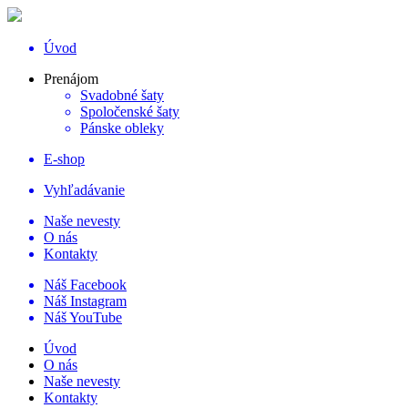
Úvod
Prenájom
Svadobné šaty
Spoločenské šaty
Pánske obleky
E-shop
Vyhľadávanie
Naše nevesty
O nás
Kontakty
Náš Facebook
Náš Instagram
Náš YouTube
Úvod
O nás
Naše nevesty
Kontakty