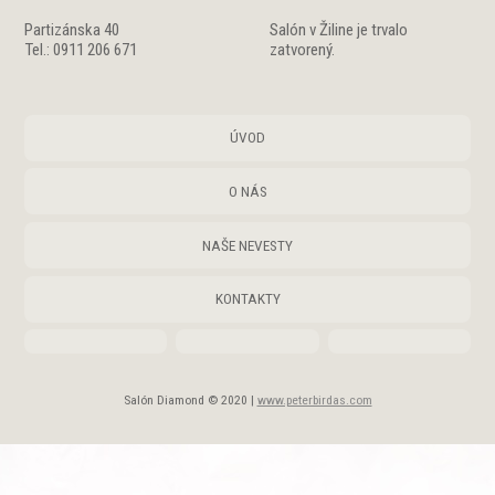
Partizánska 40
Salón v Žiline je trvalo
Tel.: 0911 206 671
zatvorený.
ÚVOD
O NÁS
NAŠE NEVESTY
KONTAKTY
Salón Diamond © 2020 |
www.peterbirdas.com