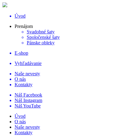
Úvod
Prenájom
Svadobné šaty
Spoločenské šaty
Pánske obleky
E-shop
Vyhľadávanie
Naše nevesty
O nás
Kontakty
Náš Facebook
Náš Instagram
Náš YouTube
Úvod
O nás
Naše nevesty
Kontakty